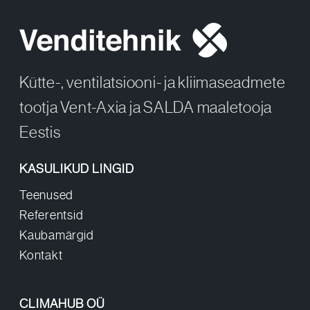
Kütte-, ventilatsiooni- ja kliimaseadmete
tootja Vent-Axia ja SALDA maaletooja
Eestis
KASULIKUD LINGID
Teenused
Referentsid
Kaubamärgid
Kontakt
CLIMAHUB OÜ