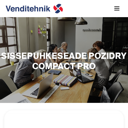
SISSEPUHKESEADE POZIDRY
COMPACT PRO