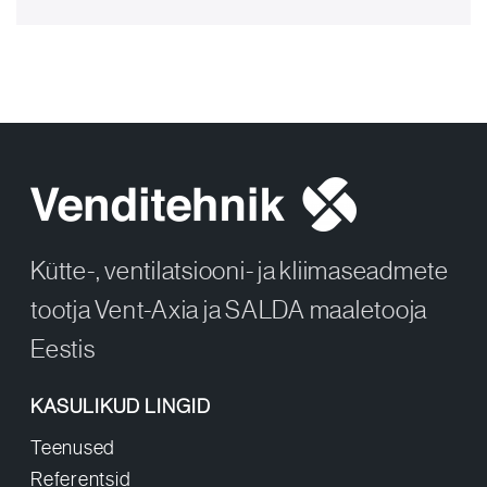
Kütte-, ventilatsiooni- ja kliimaseadmete
tootja Vent-Axia ja SALDA maaletooja
Eestis
KASULIKUD LINGID
Teenused
Referentsid