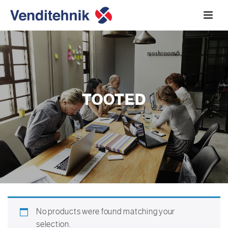
TOOTED
No products were found matching your
selection.